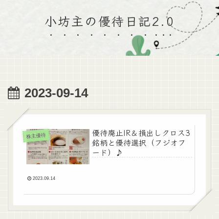
小坊主の優待日記2.0
2023-09-14
優待廃止IR＆損出しクロス3
株主優待
銘柄と優待選択（フジオフ
ード）♪
2023.09.14