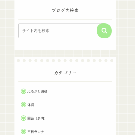
ブログ内検索
カテゴリー
ふるさと納税
体調
園芸（多肉）
平日ランチ