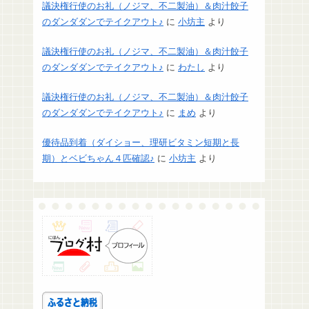
議決権行使のお礼（ノジマ、不二製油）＆肉汁餃子
のダンダダンでテイクアウト♪
に
小坊主
より
議決権行使のお礼（ノジマ、不二製油）＆肉汁餃子
のダンダダンでテイクアウト♪
に
わたし
より
議決権行使のお礼（ノジマ、不二製油）＆肉汁餃子
のダンダダンでテイクアウト♪
に
まめ
より
優待品到着（ダイショー、理研ビタミン短期と長
期）とベビちゃん４匹確認♪
に
小坊主
より