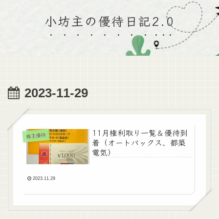
小坊主の優待日記2.0
2023-11-29
11月権利取り一覧＆優待到
株主優待
着（オートバックス、都築
電気）
2023.11.29