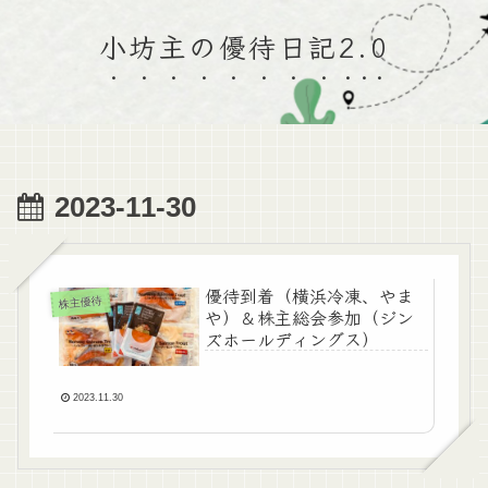
小坊主の優待日記2.0
2023-11-30
優待到着（横浜冷凍、やま
株主優待
や）＆株主総会参加（ジン
ズホールディングス）
2023.11.30