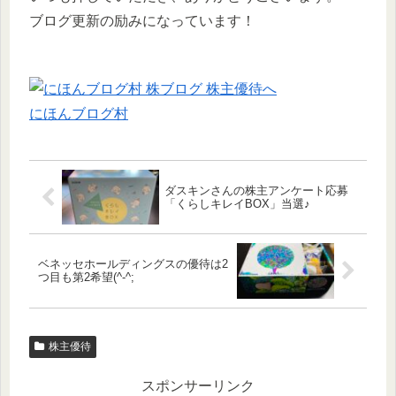
ブログ更新の励みになっています！
にほんブログ村
ダスキンさんの株主アンケート応募
「くらしキレイBOX」当選♪
ベネッセホールディングスの優待は2
つ目も第2希望(^-^;
株主優待
スポンサーリンク