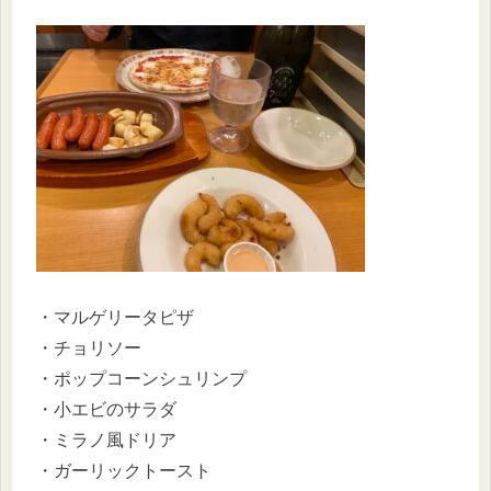
・マルゲリータピザ
・チョリソー
・ポップコーンシュリンプ
・小エビのサラダ
・ミラノ風ドリア
・ガーリックトースト