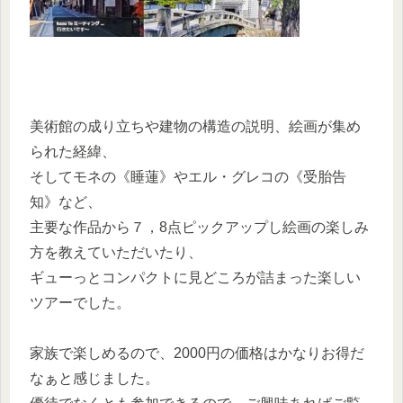
美術館の成り立ちや建物の構造の説明、絵画が集め
られた経緯、
そしてモネの《睡蓮》やエル・グレコの《受胎告
知》など、
主要な作品から７，8点ピックアップし絵画の楽しみ
方を教えていただいたり、
ギューっとコンパクトに見どころが詰まった楽しい
ツアーでした。
家族で楽しめるので、2000円の価格はかなりお得だ
なぁと感じました。