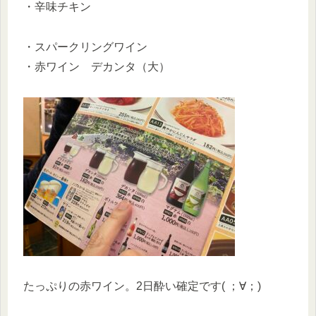
・辛味チキン
・スパークリングワイン
・赤ワイン デカンタ（大）
たっぷりの赤ワイン。2日酔い確定です( ；∀；)