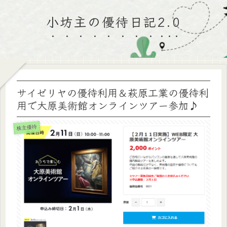
小坊主の優待日記2.0
サイゼリヤの優待利用＆萩原工業の優待利
用で大原美術館オンラインツアー参加♪
株主優待