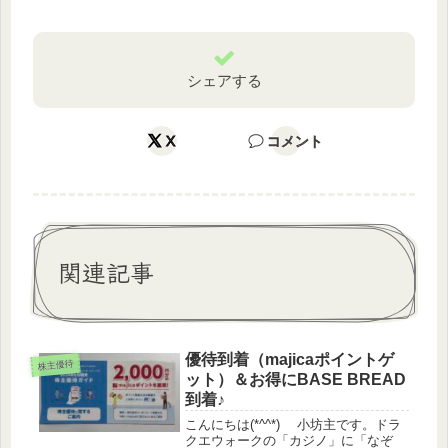
シェアする
X
コメント
関連記事
優待到着（majicaポイントゲ
株主優待
ット）＆お得にBASE BREAD
到着♪
こんにちは(*^^*) 小坊主です。ドラ
クエウォークの「カジノ」に「なぞ