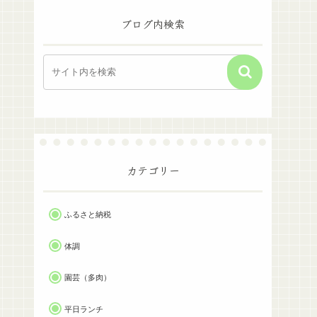
ブログ内検索
カテゴリー
ふるさと納税
体調
園芸（多肉）
平日ランチ