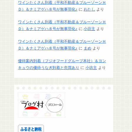
ワインたくさん到着（平和不動産＆ブルーゾーンＨ
Ｄ）＆ナミアゲハ８号が無事羽化♪
に
わたし
より
ワインたくさん到着（平和不動産＆ブルーゾーンＨ
Ｄ）＆ナミアゲハ８号が無事羽化♪
に
小坊主
より
ワインたくさん到着（平和不動産＆ブルーゾーンＨ
Ｄ）＆ナミアゲハ８号が無事羽化♪
に
まめ
より
優待案内到着（フジオフードグループ本社）＆ヨン
キュウの優待うなぎ到着と売買あり
に
小坊主
より