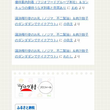
優待案内到着（フジオフードグループ本社）＆ヨン
キュウの優待うなぎ到着と売買あり
に
まめ
より
議決権行使のお礼（ノジマ、不二製油）＆肉汁餃子
のダンダダンでテイクアウト♪
に
小坊主
より
議決権行使のお礼（ノジマ、不二製油）＆肉汁餃子
のダンダダンでテイクアウト♪
に
小坊主
より
議決権行使のお礼（ノジマ、不二製油）＆肉汁餃子
のダンダダンでテイクアウト♪
に
わたし
より