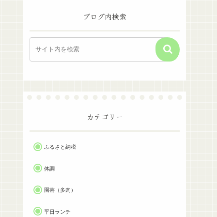
ブログ内検索
カテゴリー
ふるさと納税
体調
園芸（多肉）
平日ランチ