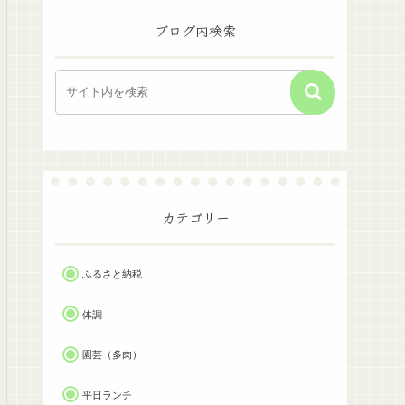
ブログ内検索
カテゴリー
ふるさと納税
体調
園芸（多肉）
平日ランチ