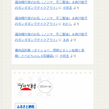
議決権行使のお礼（ノジマ、不二製油）＆肉汁餃子
のダンダダンでテイクアウト♪
に
小坊主
より
議決権行使のお礼（ノジマ、不二製油）＆肉汁餃子
のダンダダンでテイクアウト♪
に
わたし
より
議決権行使のお礼（ノジマ、不二製油）＆肉汁餃子
のダンダダンでテイクアウト♪
に
まめ
より
優待品到着（ダイショー、理研ビタミン短期と長
期）とベビちゃん４匹確認♪
に
小坊主
より