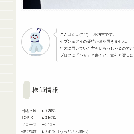
こんばんは(*^^*) 小坊主です。
セブン＆アイの優待がまだ届きません。
年末に届いていた方もいらっしゃるのでだ
ブログに「不安」と書くと、意外と翌日に
株価情報
日経平均 ▲0.26%
TOPIX ▲0.59%
グロース +0.43%
優待指数 ▲0.81%（うっどさん調べ）