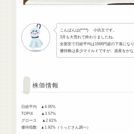
こんばんは(*^^*) 小坊主です。
3月も大荒れで終わりましたね。
全面安で日経平均は1500円超の下落にな
優待株は多少マイルドですが、資産をかな
株価情報
日経平均 ▲4.05%
TOPIX ▲3.57%
グロース ▲2.61%
優待指数 ▲1.92%（うっどさん調べ）