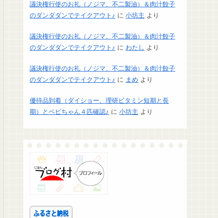
議決権行使のお礼（ノジマ、不二製油）＆肉汁餃子
のダンダダンでテイクアウト♪
に
小坊主
より
議決権行使のお礼（ノジマ、不二製油）＆肉汁餃子
のダンダダンでテイクアウト♪
に
わたし
より
議決権行使のお礼（ノジマ、不二製油）＆肉汁餃子
のダンダダンでテイクアウト♪
に
まめ
より
優待品到着（ダイショー、理研ビタミン短期と長
期）とベビちゃん４匹確認♪
に
小坊主
より