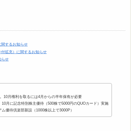
に関するお知らせ
件付拡充）に関するお知らせ
知らせ
。10月権利を取るには4月からの半年保有が必要
10月に記念特別株主優待（500株で5000円のQUOカード）実施
ム優待倶楽部新設（1000株以上で3000P）