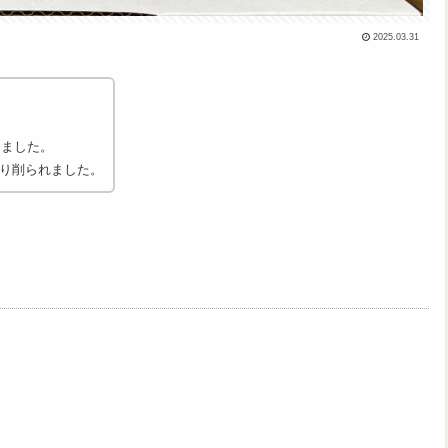
2025.03.31
りました。
り削られました。