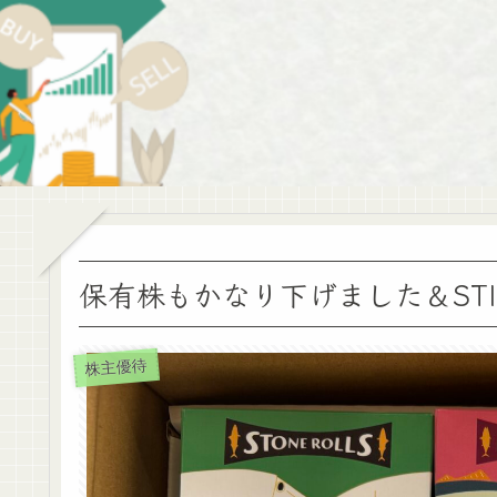
保有株もかなり下げました＆ST
株主優待