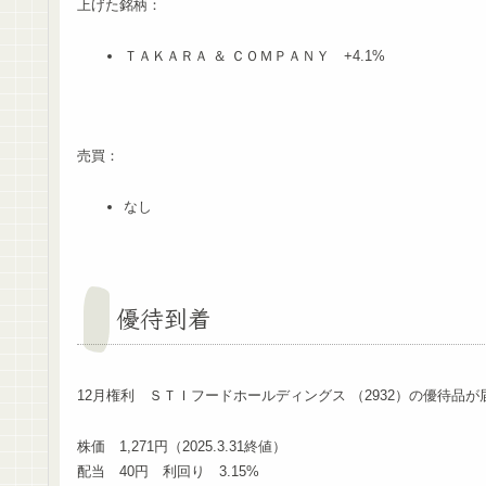
上げた銘柄：
ＴＡＫＡＲＡ ＆ ＣＯＭＰＡＮＹ +4.1%
売買：
なし
優待到着
12月権利 ＳＴＩフードホールディングス （2932）の優待品
株価 1,271円（2025.3.31終値）
配当 40円 利回り 3.15%