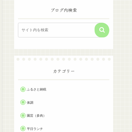
ブログ内検索
カテゴリー
ふるさと納税
体調
園芸（多肉）
平日ランチ