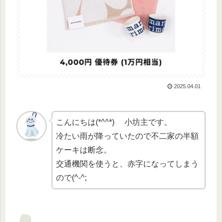
2025.04.01
こんにちは(*^^*) 小坊主です。
冷たい雨が降っていたので不二家の半額
ケーキは断念。
交通機関を使うと、赤字になってしまう
ので(^-^;