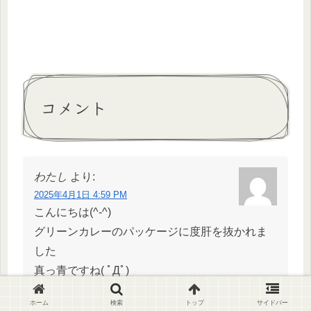
コメント
わたし
より:
2025年4月1日 4:59 PM
こんにちは(^-^)
グリーンカレーのパッケージに度肝を抜かれま
した
真っ青ですね( ﾟДﾟ)
ホーム
検索
トップ
サイドバー
たしか、小坊主さんもわたし同様、グリーンカ