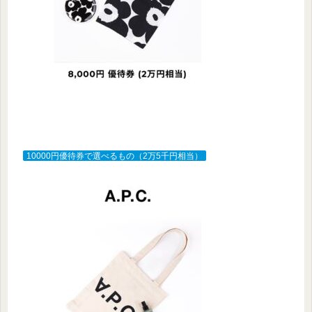
10000円優待券で選べるもの（2万5千円相当）