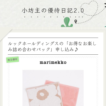
小坊主の優待日記2.0
ルックホールディングスの「お得なお楽し
み詰め合わせパック」申し込み♪
株主優待