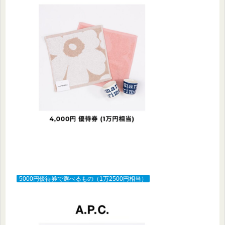
5000円優待券で選べるもの（1万2500円相当）