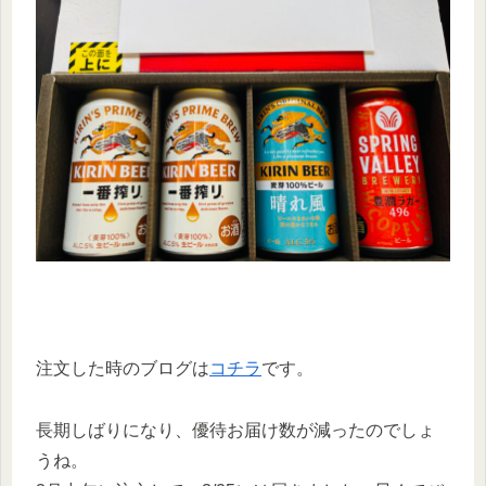
注文した時のブログは
コチラ
です。
長期しばりになり、優待お届け数が減ったのでしょ
うね。