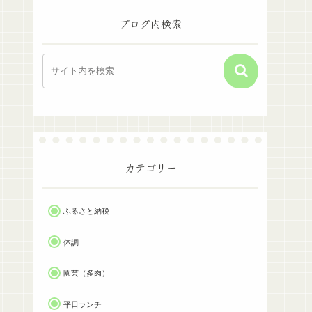
ブログ内検索
カテゴリー
ふるさと納税
体調
園芸（多肉）
平日ランチ