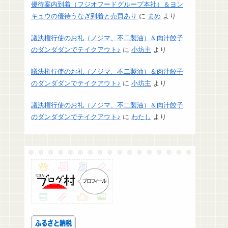
優待案内到着（フジオフードグループ本社）＆ヨン
キュウの優待うなぎ到着と売買あり
に
まめ
より
議決権行使のお礼（ノジマ、不二製油）＆肉汁餃子
のダンダダンでテイクアウト♪
に
小坊主
より
議決権行使のお礼（ノジマ、不二製油）＆肉汁餃子
のダンダダンでテイクアウト♪
に
小坊主
より
議決権行使のお礼（ノジマ、不二製油）＆肉汁餃子
のダンダダンでテイクアウト♪
に
わたし
より