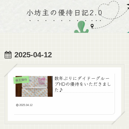
小坊主の優待日記2.0
2025-04-12
数年ぶりにダイドーグルー
株主優待
プHDの優待をいただきまし
た♪
2025.04.12