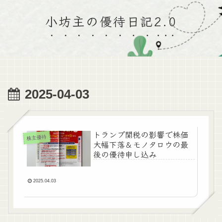
小坊主の優待日記2.0
2025-04-03
トランプ関税の影響で株価
株主優待
大幅下落＆モノタロウの最
後の優待申し込み
2025.04.03