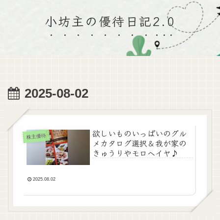
小坊主の優待日記2.0
2025-08-02
欲しいものいっぱいのグル
株主優待
メカタログ選択＆我が家の
きゅうりやモロヘイヤ♪
2025.08.02