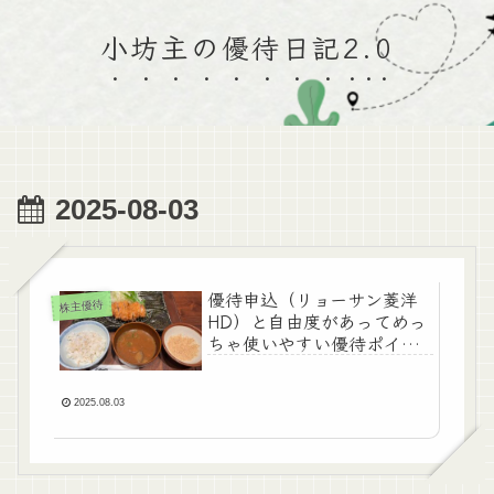
小坊主の優待日記2.0
2025-08-03
優待申込（リョーサン菱洋
株主優待
HD）と自由度があってめっ
ちゃ使いやすい優待ポイン
ト！
2025.08.03