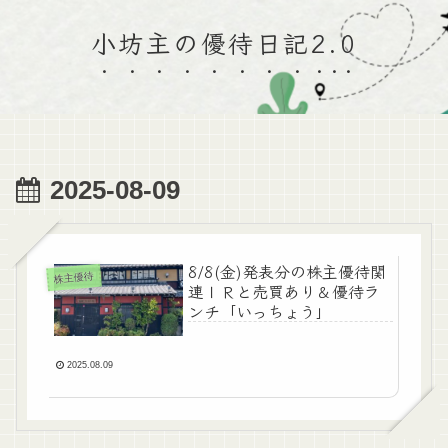
小坊主の優待日記2.0
2025-08-09
8/8(金)発表分の株主優待関
株主優待
連ＩＲと売買あり＆優待ラ
ンチ「いっちょう」
2025.08.09