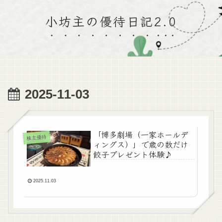
小坊主の優待日記2.0
2025-11-03
「博多劇場（一家ホールデ
株主優待
ィングス）」で歳の数だけ
餃子プレゼント体験♪
2025.11.03