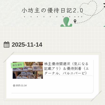
小坊主の優待日記2.0
2025-11-14
株主優待関連IR（気になる
株主優待
記載アリ）＆優待到着（エ
ターナル、バルニバービ）
2025.11.14