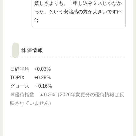
嬉しさよりも、「申し込みミスじゃなか
った」という安堵感の方が大きいです(^-
^;
株価情報
日経平均 +0.03%
TOPIX +0.28%
グロース +0.16%
※優待指数 ▲0.3%（2026年変更分の優待情報は反
映されていません）