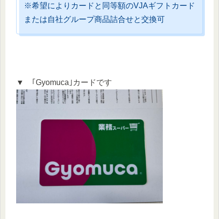
※希望によりカードと同等額のVJAギフトカード
または自社グループ商品詰合せと交換可
▼ ｢Gyomuca｣カードです