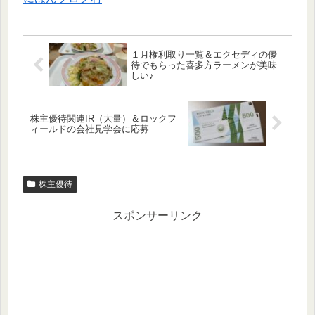
１月権利取り一覧＆エクセディの優
待でもらった喜多方ラーメンが美味
しい♪
株主優待関連IR（大量）＆ロックフ
ィールドの会社見学会に応募
株主優待
スポンサーリンク