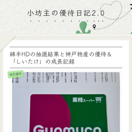
小坊主の優待日記2.0
綿半HDの抽選結果と神戸物産の優待＆
「しいたけ」の成長記録
株主優待