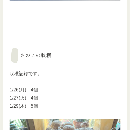
きのこの収穫
収穫記録です。
1/26(月) 4個
1/27(火) 4個
1/29(木) 5個