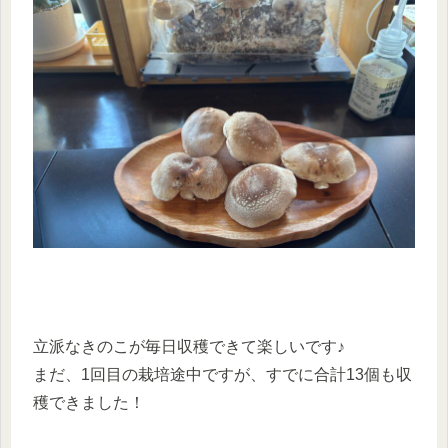
立派なきのこが毎日収穫できて楽しいです♪
まだ、1回目の栽培途中ですが、すでに合計13個も収
穫できました！