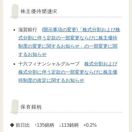
株主優待関連IR
滋賀銀行
(開示事項の変更)「株式分割および株
式分割に伴う定款の一部変更ならびに株主優待
制度の変更に関するお知らせ」の一部変更に関
するお知らせ
十六フィナンシャルグループ
株式分割および
株式分割に伴う定款の一部変更ならびに株主優
待制度の改定に関するお知らせ
保有銘柄
◆ 前日比 ↑135銘柄 ↓113銘柄 +0.2%