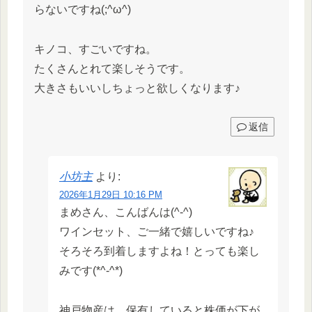
らないですね(;^ω^)
キノコ、すごいですね。
たくさんとれて楽しそうです。
大きさもいいしちょっと欲しくなります♪
返信
小坊主
より:
2026年1月29日 10:16 PM
まめさん、こんばんは(^-^)
ワインセット、ご一緒で嬉しいですね♪
そろそろ到着しますよね！とっても楽し
みです(*^-^*)
神戸物産は、保有していると株価が下が