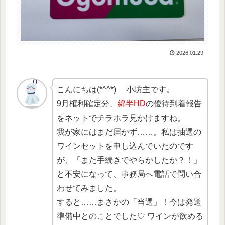
2026.01.29
こんにちは(*^^*) 小坊主です。
9月権利確定分、
綿半HD
の優待到着報告
をネットでチラホラ見かけますね。
我が家にはまだ届かず……。私は抽選の
ワインセットを申し込んでいたのです
が、「また手続きでやらかしたか？！」
と不安になって、事務局へ電話で問い合
わせてみました。
すると……まさかの「当選」！今は発送
準備中とのことでした♡ ワインが飲める