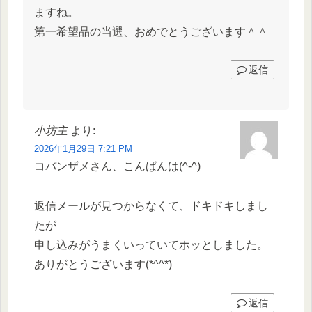
ますね。
第一希望品の当選、おめでとうございます＾＾
返信
小坊主
より:
2026年1月29日 7:21 PM
コバンザメさん、こんばんは(^-^)
返信メールが見つからなくて、ドキドキしまし
たが
申し込みがうまくいっていてホッとしました。
ありがとうございます(*^^*)
返信