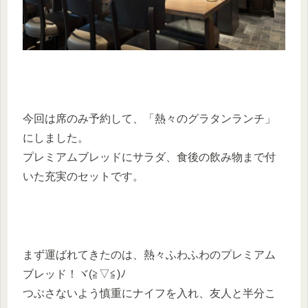
今回は席のみ予約して、「熱々のグラタンランチ」
にしました。
プレミアムブレッドにサラダ、食後の飲み物まで付
いた充実のセットです。
まず運ばれてきたのは、熱々ふわふわのプレミアム
ブレッド！ヾ(≧▽≦)ﾉ
つぶさないよう慎重にナイフを入れ、友人と半分こ