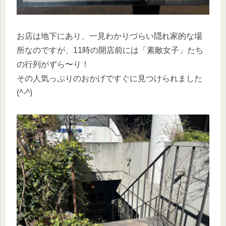
お店は地下にあり、一見わかりづらい隠れ家的な場
所なのですが、11時の開店前には「素敵女子」たち
の行列がずら〜り！
その人気っぷりのおかげですぐに見つけられました
(
^-^
)