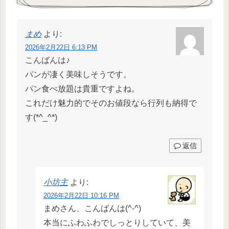
まめ
より:
2026年2月22日 6:13 PM
こんばんは♪
パンが凄く美味しそうです。
パン食べ放題は貴重ですよね。
これだけ魅力的でそのお値段なら行列も納得で
す(*^_^*)
返信
小坊主
より:
2026年2月22日 10:16 PM
まめさん、こんばんは(^-^)
本当にふわふわでしっとりしていて、美