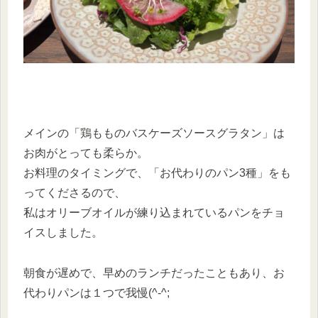
メインの「鶏もものバスケーズソースグラタン」は
お肉がとっても柔らか。
お料理のタイミングで、「お代わりのパン3種」をも
ってくださるので、
私はオリーブオイルが練り込まれているパンをチョ
イスしました。
朝食が遅めで、早めのランチだったこともあり、お
代わりパンは１つで我慢(^-^;