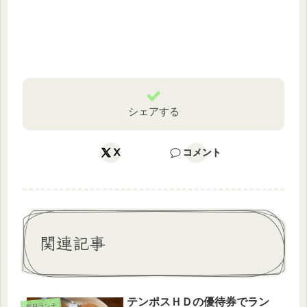
シェアする
X
コメント
関連記事
テンポスＨＤの優待券でラン
平日ランチ