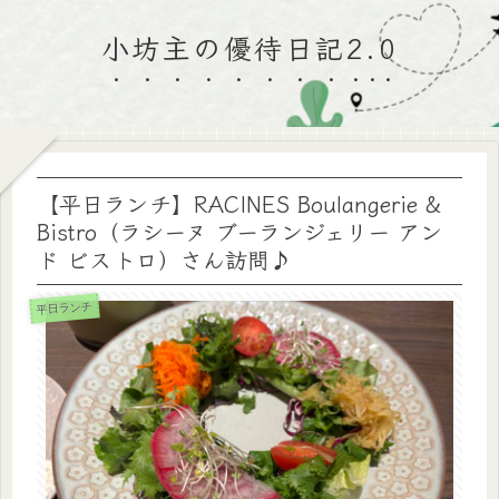
小坊主の優待日記2.0
【平日ランチ】RACINES Boulangerie &
Bistro（ラシーヌ ブーランジェリー アン
ド ビストロ）さん訪問♪
平日ランチ