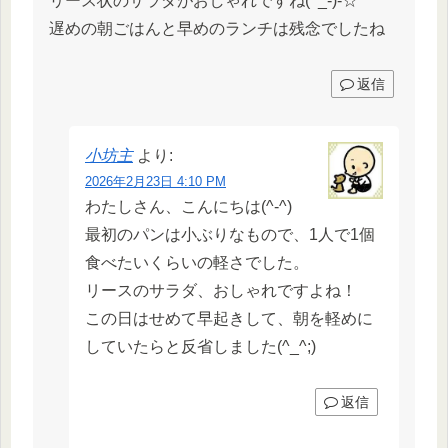
リース状のサラダがおしゃれですね(^_-)-☆
遅めの朝ごはんと早めのランチは残念でしたね
返信
小坊主
より:
2026年2月23日 4:10 PM
わたしさん、こんにちは(^-^)
最初のパンは小ぶりなもので、1人で1個
食べたいくらいの軽さでした。
リースのサラダ、おしゃれですよね！
この日はせめて早起きして、朝を軽めに
していたらと反省しました(^_^;)
返信