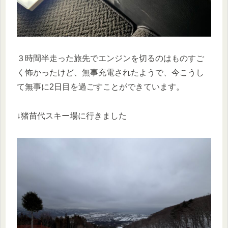
３時間半走った旅先でエンジンを切るのはものすご
く怖かったけど、無事充電されたようで、今こうし
て無事に2日目を過ごすことができています。
↓猪苗代スキー場に行きました