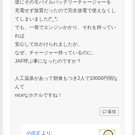
逆にそのモバイルバッテリーチャージャーを
充電せず放置だったので完全放電で使えなくし
てしまいました(*_*;
でも、一発でエンジンかかり、それを持ってい
れば
安心して出かけられましたが。
なぜ、チャージャー持っているのに、
JAF呼ぶ事になったのですか？
人工温泉があって朝食もつき2人で10000円弱な
んて
niceなホテルですね！
返信
小坊主
より: