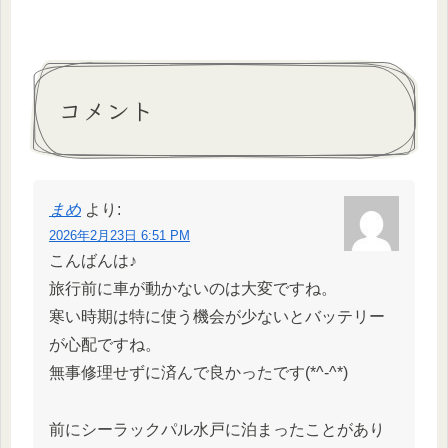
コメント
まめ
より:
2026年2月23日 6:51 PM
こんばんは♪
旅行前に車が動かないのは大変ですね。
寒い時期は特に使う機会が少ないとバッテリー
が心配ですね。
無事修理せずに済んで良かったです(*^-^*)
前にシーラックパル水戸に泊まったことがあり