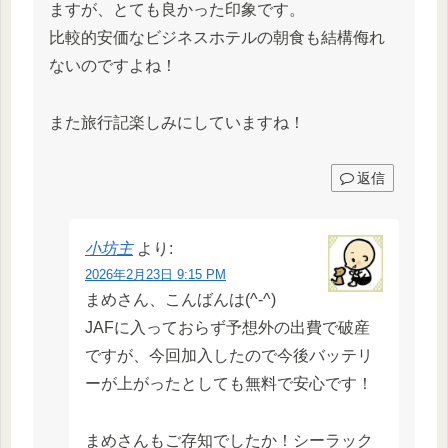
ますが、とても良かった印象です。
比較的安価なビジネスホテルの朝食も結構侮れ
ないのですよね！
また旅行記楽しみにしていますね！
返信
小坊主
より:
2026年2月23日 9:15 PM
まめさん、こんばんは(^-^)
JAFに入っておらず予想外の出費で破産
ですが、今回加入したので今後バッテリ
ーが上がったとしても無料で安心です！
まめさんもご存知でしたか！シーラック