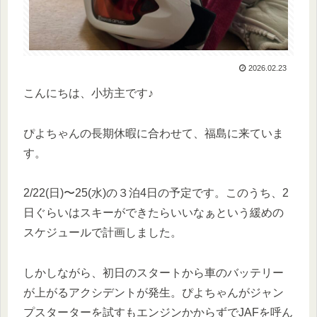
2026.02.23
こんにちは、小坊主です♪
ぴよちゃんの長期休暇に合わせて、福島に来ていま
す。
2/22(日)〜25(水)の３泊4日の予定です。このうち、2
日ぐらいはスキーができたらいいなぁという緩めの
スケジュールで計画しました。
しかしながら、初日のスタートから車のバッテリー
が上がるアクシデントが発生。ぴよちゃんがジャン
プスターターを試すもエンジンかからずでJAFを呼ん