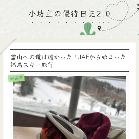
小坊主の優待日記2.0
雪山への道は遠かった！JAFから始まった
福島スキー旅行
旅行記事