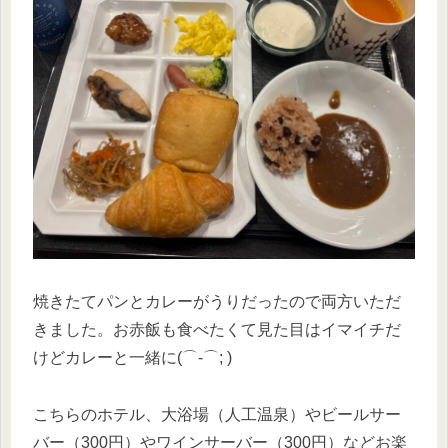
焼きたてパンとカレーがうりだったので両方いただ
きました。お赤飯も食べたくて見た目はイマイチだ
けどカレーと一緒に(⌒-⌒; )
こちらのホテル、大浴場（人工温泉）やビールサー
バー（300円）やワインサーバー（300円）などお楽