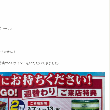
メール
りません！
典の200ポイントをいただいてきました♪