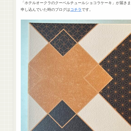
「ホテルオークラのクーベルチュールショコラケーキ」が届きま
申し込んでいた時のブログは
コチラ
です。