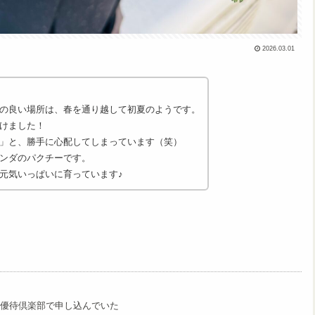
2026.03.01
の良い場所は、春を通り越して初夏のようです。
けました！
」と、勝手に心配してしまっています（笑）
ンダのパクチーです。
元気いっぱいに育っています♪
ム優待倶楽部で申し込んでいた