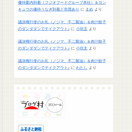
優待案内到着（フジオフードグループ本社）＆ヨン
キュウの優待うなぎ到着と売買あり
に
まめ
より
議決権行使のお礼（ノジマ、不二製油）＆肉汁餃子
のダンダダンでテイクアウト♪
に
小坊主
より
議決権行使のお礼（ノジマ、不二製油）＆肉汁餃子
のダンダダンでテイクアウト♪
に
小坊主
より
議決権行使のお礼（ノジマ、不二製油）＆肉汁餃子
のダンダダンでテイクアウト♪
に
わたし
より