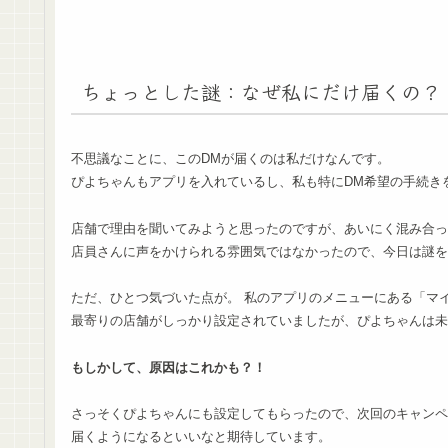
ちょっとした謎：なぜ私にだけ届くの？
不思議なことに、このDMが届くのは私だけなんです。
ぴよちゃんもアプリを入れているし、私も特にDM希望の手続き
店舗で理由を聞いてみようと思ったのですが、あいにく混み合っ
店員さんに声をかけられる雰囲気ではなかったので、今日は謎を
ただ、ひとつ気づいた点が。 私のアプリのメニューにある「マ
最寄りの店舗がしっかり設定されていましたが、ぴよちゃんは未
もしかして、原因はこれかも？！
さっそくぴよちゃんにも設定してもらったので、次回のキャンペ
届くようになるといいなと期待しています。