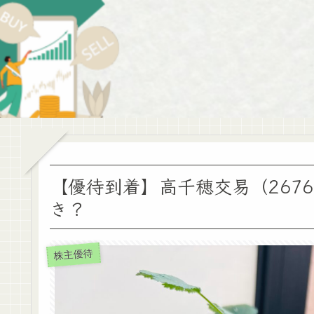
【優待到着】高千穂交易（2676
き？
株主優待