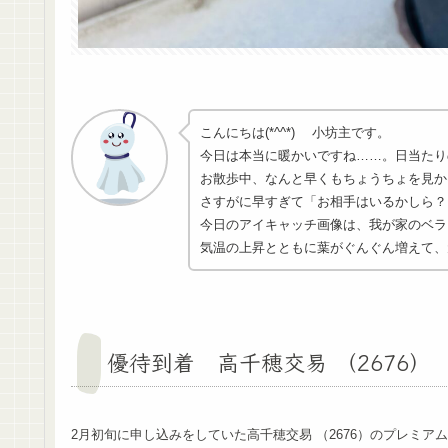
こんにちは(*^^*) 小坊主です。
今日は本当に暖かいですね……。日当たり
お散歩中、なんと早くもちょうちょを見か
さすがに早すぎて「お相手はいるかしら？
今日のアイキャッチ画像は、我が家のベラ
気温の上昇とともに葉がぐんぐん増えて、
優待到着 高千穂交易 （2676）
2月初旬に申し込みをしていた高千穂交易 （2676）のプレミア