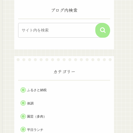
ブログ内検索
カテゴリー
ふるさと納税
体調
園芸（多肉）
平日ランチ