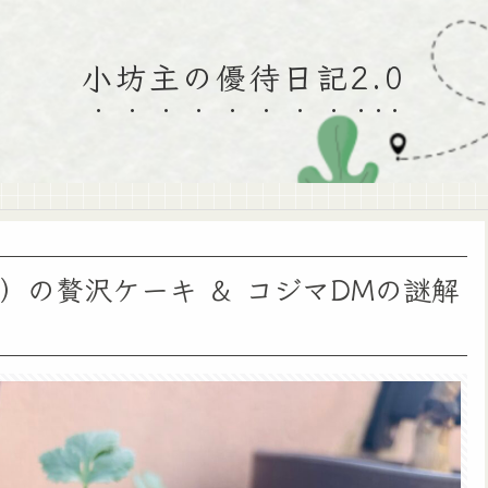
小坊主の優待日記2.0
）の贅沢ケーキ ＆ コジマDMの謎解