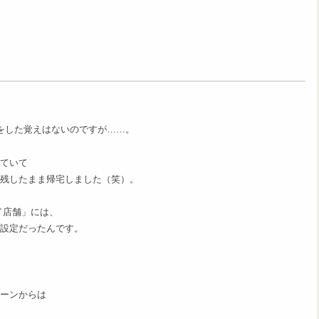
をした覚えはないのですが……。
ていて
残したまま帰宅しました（笑）。
イ店舗」には、
設定だったんです。
ーンからは