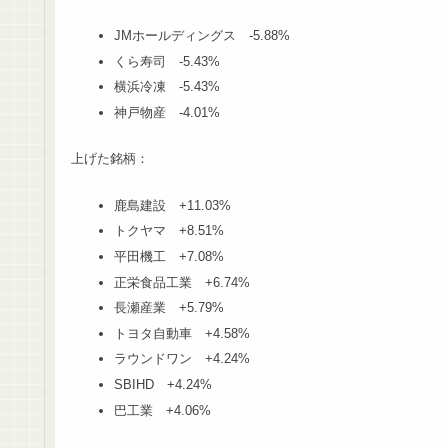
JMホールディングス -5.88%
くら寿司 -5.43%
横浜冷凍 -5.43%
神戸物産 -4.01%
上げた銘柄：
鹿島建設 +11.03%
トクヤマ +8.51%
平田機工 +7.08%
正栄食品工業 +6.74%
長瀬産業 +5.79%
トヨタ自動車 +4.58%
ラウンドワン +4.24%
SBIHD +4.24%
巴工業 +4.06%