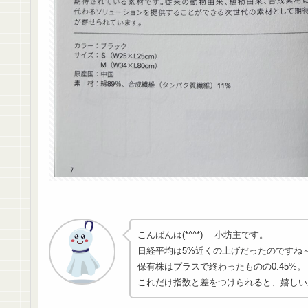
こんばんは(*^^*) 小坊主です。
日経平均は5%近くの上げだったのですね
保有株はプラスで終わったものの0.45%。
これだけ指数と差をつけられると、嬉しい