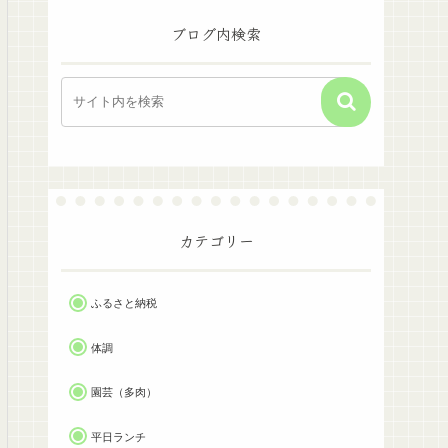
ブログ内検索
カテゴリー
ふるさと納税
体調
園芸（多肉）
平日ランチ