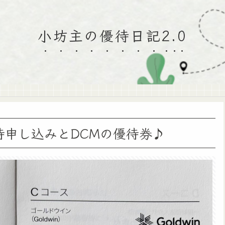
小坊主の優待日記2.0
待申し込みとDCMの優待券♪