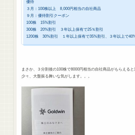
優待
３月：100株以上 8,000円相当の自社商品
９月：優待割引クーポン
100株 15%割引
300株 20%割引 ３年以上保有で25％割引
1200株 30%割引 １年以上保有で35%割引、３年以上で40
まさか、３分割後の100株で8000円相当の自社商品がもらえる
少々、大盤振る舞いな気がします。。。