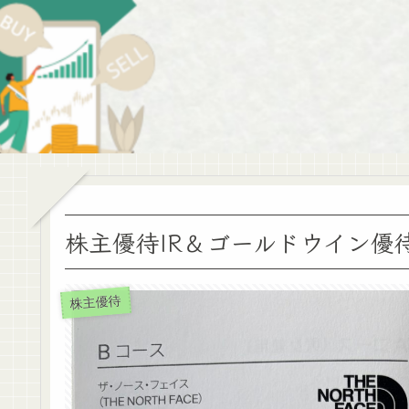
株主優待IR＆ゴールドウイン優
株主優待