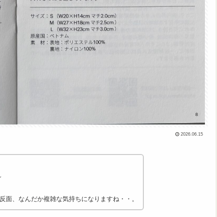
2026.06.15
～
反面、なんだか複雑な気持ちになりますね・・。