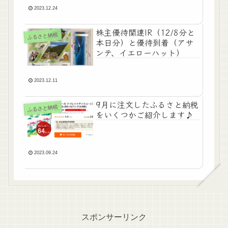
2023.12.24
株主優待関連IR（12/8分と
ふるさと納税
本日分）と優待到着（アサ
ンテ、イエローハット）
2023.12.11
9月に注文したふるさと納税
ふるさと納税
をいくつかご紹介します♪
2023.09.24
スポンサーリンク