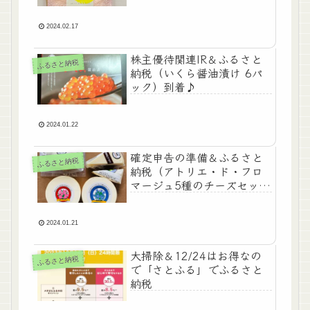
2024.02.17
株主優待関連IR＆ふるさと
ふるさと納税
納税（いくら醤油漬け 6パ
ック）到着♪
2024.01.22
確定申告の準備＆ふるさと
ふるさと納税
納税（アトリエ・ド・フロ
マージュ5種のチーズセッ
ト）
2024.01.21
大掃除＆12/24はお得なの
ふるさと納税
で「さとふる」でふるさと
納税