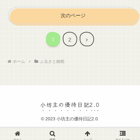
次のページ
次
1
2
へ
ホーム
ふるさと納税
小坊主の優待日記2.0
© 2023 小坊主の優待日記2.0.
ホーム
検索
トップ
サイドバー