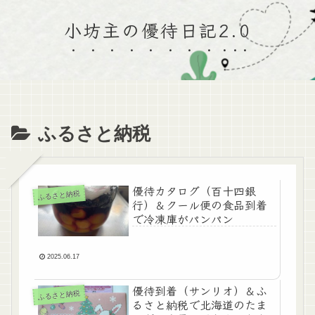
小坊主の優待日記2.0
ふるさと納税
優待カタログ（百十四銀
ふるさと納税
行）＆クール便の食品到着
で冷凍庫がパンパン
2025.06.17
優待到着（サンリオ）＆ふ
ふるさと納税
るさと納税で北海道のたま