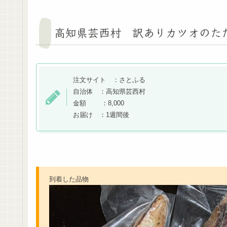
高知県芸西村 訳ありカツオのたたき
注文サイト ：さとふる
自治体 ：高知県芸西村
金額 ：8,000
お届け ：1週間後
到着した品物