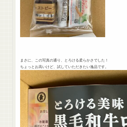
まさに、この写真の通り、とろける柔らかさでした！
ちょっとお高いけど、試していただきたい逸品です。