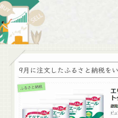
9月に注文したふるさと納税を
ふるさと納税