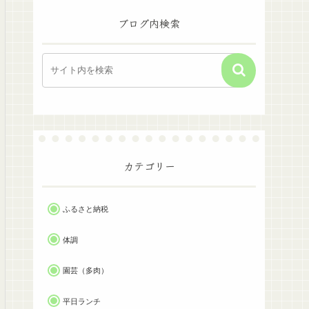
ブログ内検索
カテゴリー
ふるさと納税
体調
園芸（多肉）
平日ランチ