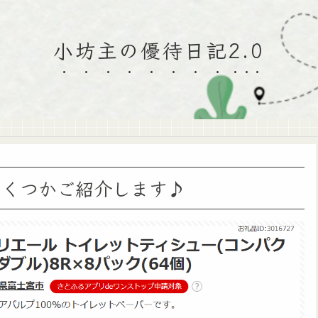
小坊主の優待日記2.0
いくつかご紹介します♪