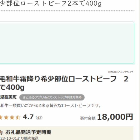
少部位ローストビーフ2本で400g