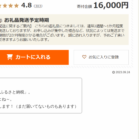
2023.09.24
「ふるさと納税」。
よね～。
します！（まだ届いてないものもあります）