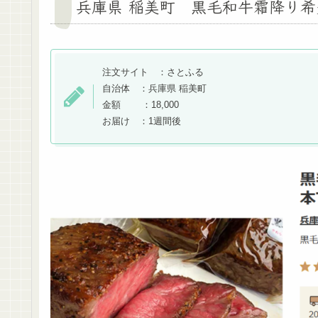
兵庫県 稲美町 黒毛和牛霜降り希
注文サイト ：さとふる
自治体 ：兵庫県 稲美町
金額 ：18,000
お届け ：1週間後