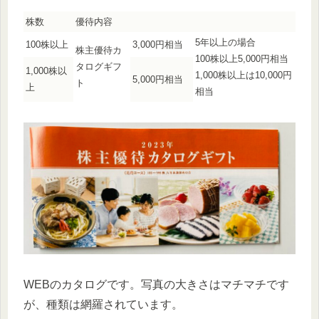
株数
優待内容
5年以上の場合
100株以上
3,000円相当
株主優待カ
100株以上5,000円相当
タログギフ
1,000株以
1,000株以上は10,000円
5,000円相当
ト
上
相当
WEBのカタログです。写真の大きさはマチマチです
が、種類は網羅されています。