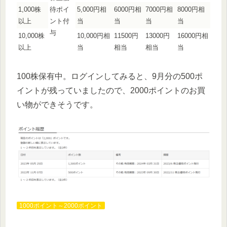
1,000株
待ポイ
5,000円相
6000円相
7000円相
8000円相
以上
ント付
当
当
当
当
与
10,000株
10,000円相
11500円
13000円
16000円相
以上
当
相当
相当
当
100株保有中。ログインしてみると、9月分の500ポ
イントが残っていましたので、2000ポイントのお買
い物ができそうです。
1000ポイント～2000ポイント