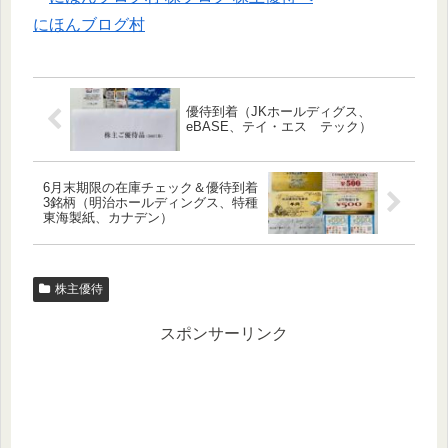
にほんブログ村
優待到着（JKホールディグス、
eBASE、テイ・エス テック）
6月末期限の在庫チェック＆優待到着
3銘柄（明治ホールディングス、特種
東海製紙、カナデン）
株主優待
スポンサーリンク