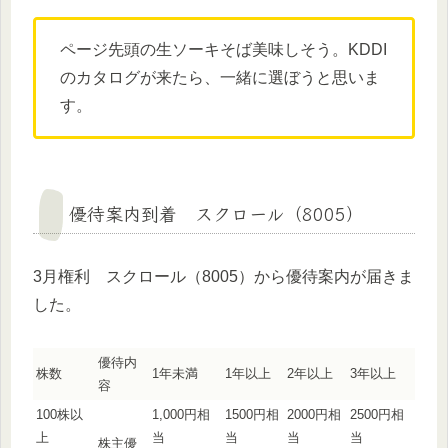
ページ先頭の生ソーキそば美味しそう。KDDI
のカタログが来たら、一緒に選ぼうと思いま
す。
優待案内到着 スクロール（8005）
3月権利 スクロール（8005）から優待案内が届きま
した。
優待内
株数
1年未満
1年以上
2年以上
3年以上
容
100株以
1,000円相
1500円相
2000円相
2500円相
上
当
当
当
当
株主優