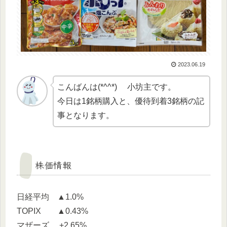
2023.06.19
こんばんは(*^^*) 小坊主です。
今日は1銘柄購入と、優待到着3銘柄の記
事となります。
株価情報
日経平均 ▲1.0%
TOPIX ▲0.43%
マザーズ +2.65%