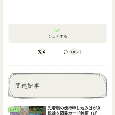
シェアする
X
コメント
関連記事
先着順の優待申し込みはがき
株主優待
投函＆図書カード銘柄（ぴ