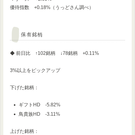
優待指数 +0.18%（うっどさん調べ）
保有銘柄
◆ 前日比 ↑102銘柄 ↓78銘柄 +0.11%
3%以上をピックアップ
下げた銘柄：
ギフトHD -5.82%
鳥貴族HD -3.11%
上げた銘柄：