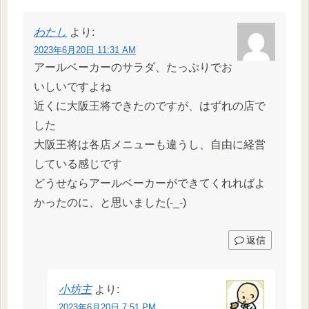
わたし
より:
2023年6月20日 11:31 AM
アールベーカーのサラダ、たっぷりでお
いしいですよね
近くに大阪王将できたのですが、はずれの店で
した
大阪王将は各店メニューも違うし、自由に経営
している感じです
どうせならアールベーカーができてくれればよ
かったのに、と思いました(-_-)
返信
小坊主
より:
2023年6月20日 7:51 PM