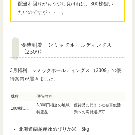
配当利回りがもう少し良ければ、300株狙い
たいのですが・・・。
優待到着 シミックホールディングス
（2309）
3月権利 シミックホールディングス （2309）の優
待案内が届きました。
株数
優待内容
3,000円相当の地域
優待品に代えて社会貢献活
100株以上
特産品
動への寄付選択可
北海道蘭越産ゆめぴりか米 5kg