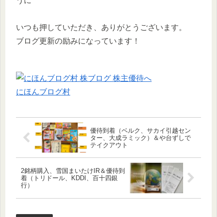
うに
いつも押していただき、ありがとうございます。
ブログ更新の励みになっています！
にほんブログ村
優待到着（ベルク、サカイ引越セン
ター、大成ラミック）＆や台ずしで
テイクアウト
2銘柄購入、雪国まいたけIR＆優待到
着（トリドール、KDDI、百十四銀
行）