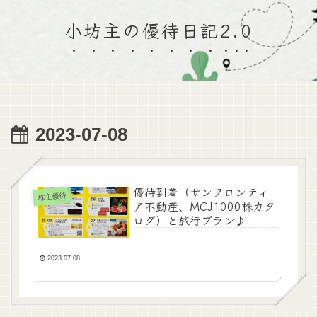
小坊主の優待日記2.0
2023-07-08
優待到着（サンフロンティ
株主優待
ア不動産、MCJ1000株カタ
ログ）と旅行プラン♪
2023.07.08