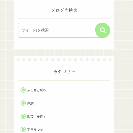
ブログ内検索
カテゴリー
ふるさと納税
体調
園芸（多肉）
平日ランチ