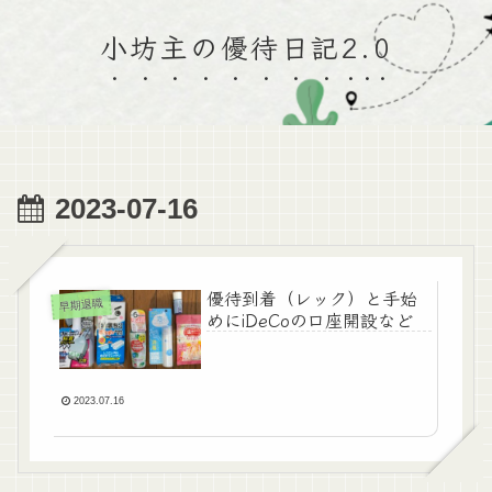
小坊主の優待日記2.0
2023-07-16
優待到着（レック）と手始
早期退職
めにiDeCoの口座開設など
2023.07.16