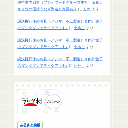
優待案内到着（フジオフードグループ本社）＆ヨン
キュウの優待うなぎ到着と売買あり
に
まめ
より
議決権行使のお礼（ノジマ、不二製油）＆肉汁餃子
のダンダダンでテイクアウト♪
に
小坊主
より
議決権行使のお礼（ノジマ、不二製油）＆肉汁餃子
のダンダダンでテイクアウト♪
に
小坊主
より
議決権行使のお礼（ノジマ、不二製油）＆肉汁餃子
のダンダダンでテイクアウト♪
に
わたし
より