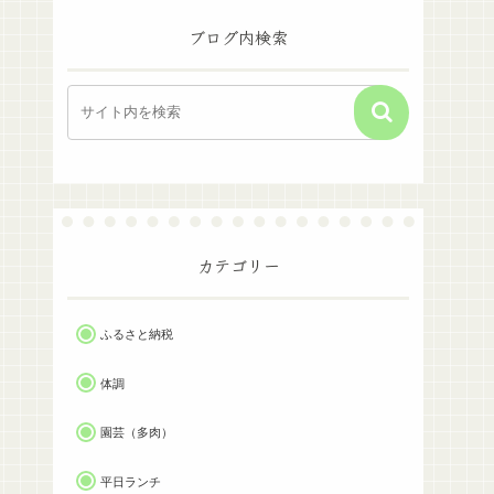
ブログ内検索
カテゴリー
ふるさと納税
体調
園芸（多肉）
平日ランチ