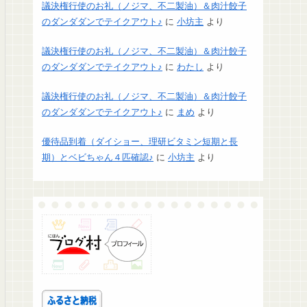
議決権行使のお礼（ノジマ、不二製油）＆肉汁餃子
のダンダダンでテイクアウト♪
に
小坊主
より
議決権行使のお礼（ノジマ、不二製油）＆肉汁餃子
のダンダダンでテイクアウト♪
に
わたし
より
議決権行使のお礼（ノジマ、不二製油）＆肉汁餃子
のダンダダンでテイクアウト♪
に
まめ
より
優待品到着（ダイショー、理研ビタミン短期と長
期）とベビちゃん４匹確認♪
に
小坊主
より