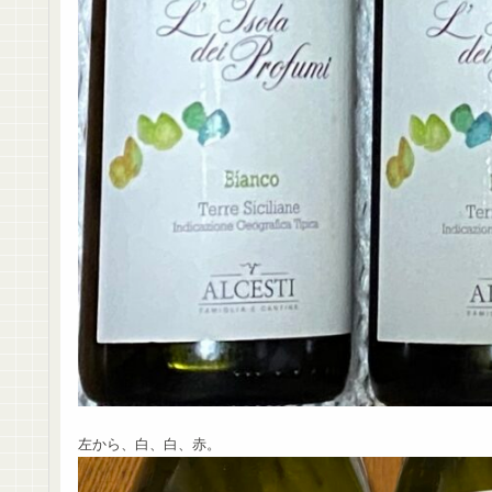
左から、白、白、赤。