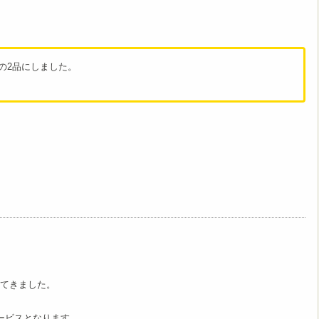
の2品にしました。
！
♪
てきました。
ービスとなります。