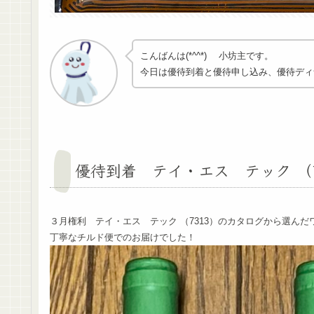
こんばんは(*^^*) 小坊主です。
今日は優待到着と優待申し込み、優待ディ
優待到着 テイ・エス テック （7
３月権利 テイ・エス テック （7313）のカタログから選ん
丁寧なチルド便でのお届けでした！