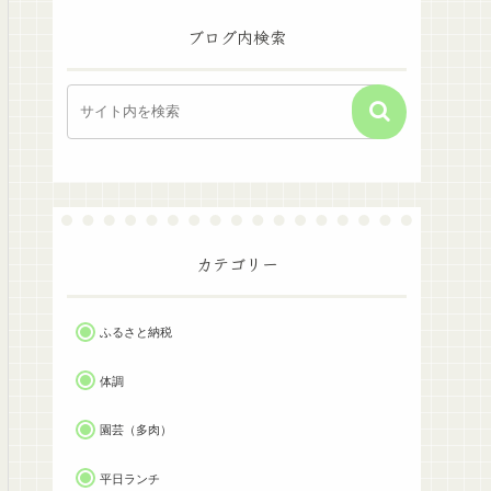
ブログ内検索
カテゴリー
ふるさと納税
体調
園芸（多肉）
平日ランチ