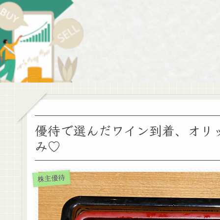
優待で選んだワイン到着、オリ
み♡
株主優待