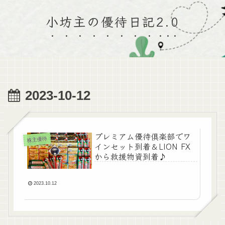
小坊主の優待日記2.0
2023-10-12
プレミアム優待俱楽部でワ
株主優待
インセット到着＆LION FX
から救援物資到着♪
2023.10.12