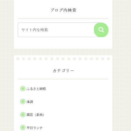
ブログ内検索
カテゴリー
ふるさと納税
体調
園芸（多肉）
平日ランチ