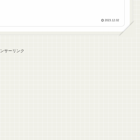
2023.12.02
ンサーリンク