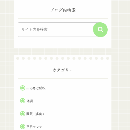
ブログ内検索
カテゴリー
ふるさと納税
体調
園芸（多肉）
平日ランチ