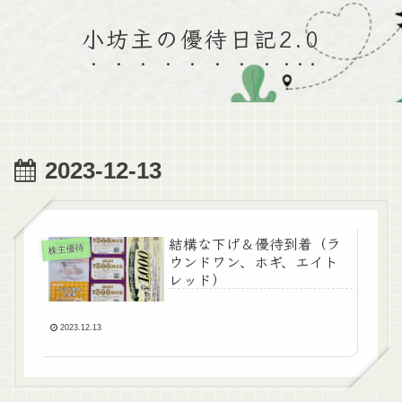
小坊主の優待日記2.0
2023-12-13
結構な下げ＆優待到着（ラ
株主優待
ウンドワン、ホギ、エイト
レッド）
2023.12.13