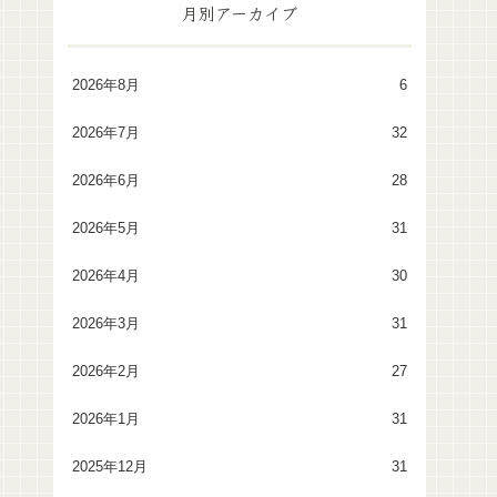
月別アーカイブ
2026年8月
6
2026年7月
32
2026年6月
28
2026年5月
31
2026年4月
30
2026年3月
31
2026年2月
27
2026年1月
31
2025年12月
31