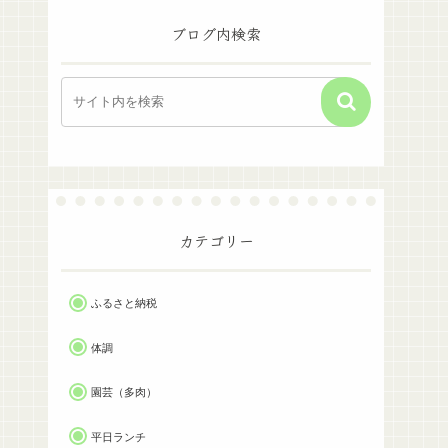
ブログ内検索
カテゴリー
ふるさと納税
体調
園芸（多肉）
平日ランチ