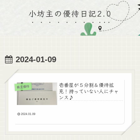
小坊主の優待日記2.0
2024-01-09
壱番屋が５分割＆優待拡
株主優待
充！持っていない人にチャ
ンス♪
2024.01.09