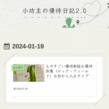
小坊主の優待日記2.0
2024-01-19
ものすごい優待新設＆優待
株主優待
到着（ロック・フィール
ド）＆形から入るタイプで
す。
2024.01.19