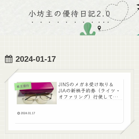
小坊主の優待日記2.0
2024-01-17
JINSのメガネ受け取り＆
株主優待
JIAの新株予約券（ライツ・
オファリング）行使してみ
ました。
2024.01.17