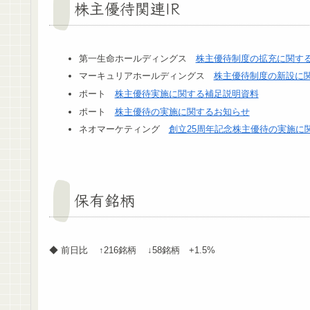
株主優待関連IR
第一生命ホールディングス
株主優待制度の拡充に関す
マーキュリアホールディングス
株主優待制度の新設に
ポート
株主優待実施に関する補足説明資料
ポート
株主優待の実施に関するお知らせ
ネオマーケティング
創立25周年記念株主優待の実施に
保有銘柄
◆ 前日比 ↑216銘柄 ↓58銘柄 +1.5%