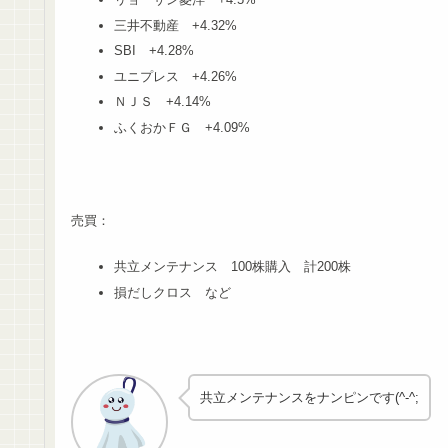
三井不動産 +4.32%
SBI +4.28%
ユニプレス +4.26%
ＮＪＳ +4.14%
ふくおかＦＧ +4.09%
売買：
共立メンテナンス 100株購入 計200株
損だしクロス など
共立メンテナンスをナンピンです(^-^;