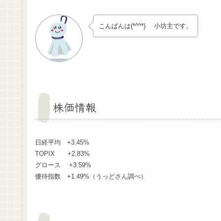
こんばんは(*^^*) 小坊主です。
株価情報
日経平均 +3.45%
TOPIX +2.83%
グロース +3.59%
優待指数 +1.49%（うっどさん調べ）