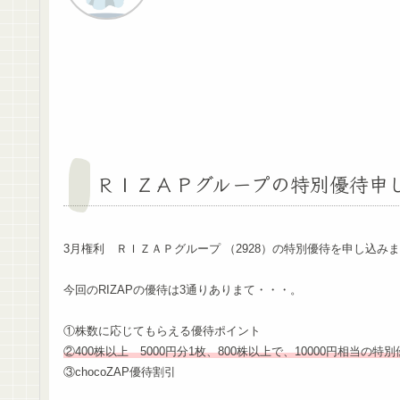
ＲＩＺＡＰグループの特別優待申
3月権利 ＲＩＺＡＰグループ （2928）の特別優待を申し込み
今回のRIZAPの優待は3通りありまて・・・。
①株数に応じてもらえる優待ポイント
②400株以上 5000円分1枚、800株以上で、10000円相当の特
③chocoZAP優待割引