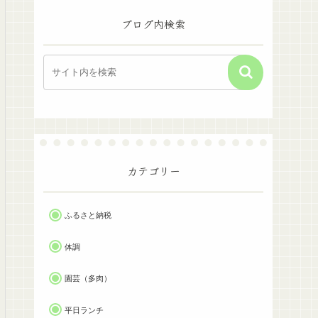
ブログ内検索
カテゴリー
ふるさと納税
体調
園芸（多肉）
平日ランチ