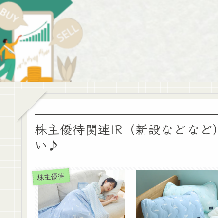
株主優待関連IR（新設などなど
い♪
株主優待