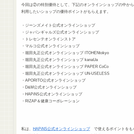
今回は②の特別優待として、下記のオンラインショップの中から
利用したいショップの優待ポイントがもらえます。
・ジーンズメイト公式オンラインショップ
・ジャパンギャルズ公式オンラインショップ
・トレセンテオンラインストア
・マルコ公式オンラインショップ
・堀田丸正公式オンラインショップ ITOHENtokyo
・堀田丸正公式オンラインショップ kanaUa
・堀田丸正公式オンラインショップ PAPER CoCo
・堀田丸正公式オンラインショップ UN-USELESS
・APORITO公式オンラインショップ
・D&M公式オンラインショップ
・HAPiNS公式オンラインショップ
・RIZAP＆健康コーポレーション
私は、
HAPiNS公式オンラインショップ
で使えるポイントをも