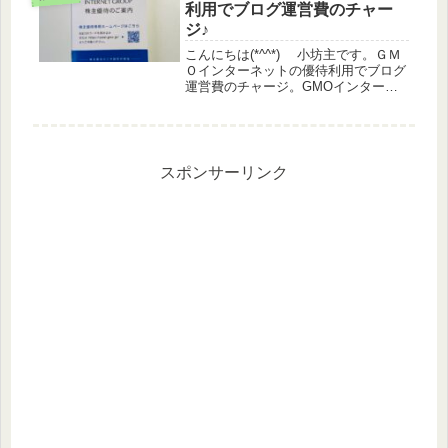
(3969) クオカー...
利用でブログ運営費のチャー
ジ♪
こんにちは(*^^*) 小坊主です。ＧＭ
Ｏインターネットの優待利用でブログ
運営費のチャージ。GMOインターネ
ットグループ（9449）の優待利用6月
権利分の優待を利用しました。株主優
待専用ホームページ優待内容は、下記
の３つになります。①GM...
スポンサーリンク