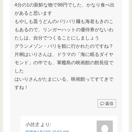
4分の1の新鮮な物で98円でした、かなり食べ出
があると思います
もやしも皿うどんのパリパリ麺も海老もきのこ
もあるので、リンガーハットの優待券がないわ
たしは、自分でつくることにしましょう
グランメゾン・パリを観に行かれたのですね？
片桐はいりさんは、ドラマの「海に眠るダイヤ
モンド」の中でも、軍艦島の映画館の館長役で
した
はいりさんがたまにいる、映画館ってすてきで
すね！
返信
小坊主
より: