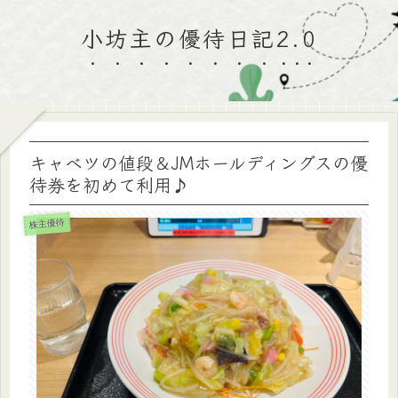
小坊主の優待日記2.0
キャベツの値段＆JMホールディングスの優
待券を初めて利用♪
株主優待