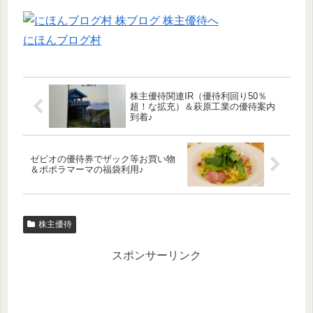
にほんブログ村
株主優待関連IR（優待利回り50％
超！な拡充）＆萩原工業の優待案内
到着♪
ゼビオの優待券でザック等お買い物
＆ポポラマーマの福袋利用♪
株主優待
スポンサーリンク