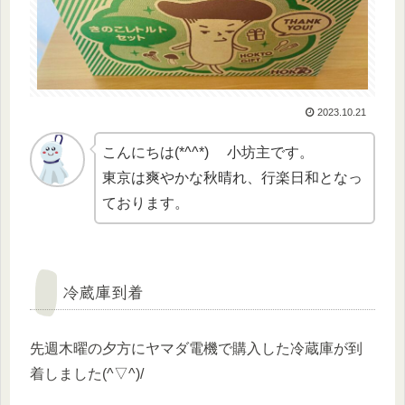
2023.10.21
こんにちは(*^^*) 小坊主です。
東京は爽やかな秋晴れ、行楽日和となっ
ております。
冷蔵庫到着
先週木曜の夕方にヤマダ電機で購入した冷蔵庫が到
着しました(^▽^)/