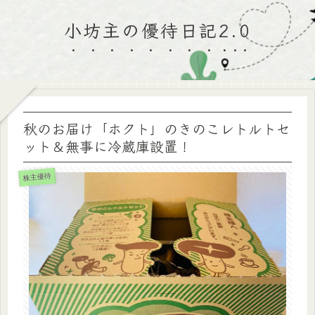
小坊主の優待日記2.0
秋のお届け「ホクト」のきのこレトルトセ
ット＆無事に冷蔵庫設置！
株主優待