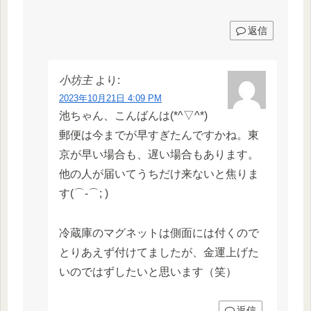
返信
小坊主
より:
2023年10月21日 4:09 PM
池ちゃん、こんばんは(*^▽^*)
郵便は今までが早すぎたんですかね。東
京が早い場合も、遅い場合もあります。
他の人が届いてうちだけ来ないと焦りま
す(⌒-⌒; )
冷蔵庫のマグネットは側面には付くので
とりあえず付けてましたが、金運上げた
いのではずしたいと思います（笑）
返信