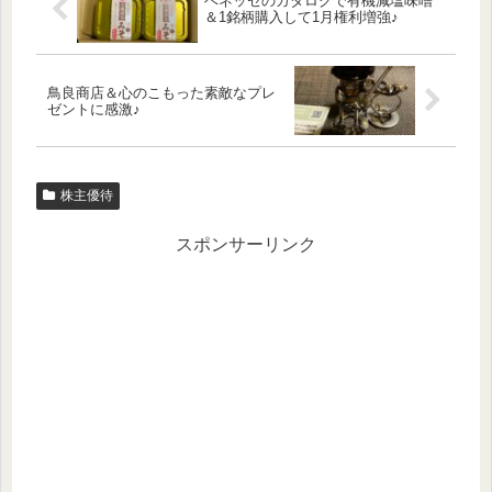
ベネッセのカタログで有機減塩味噌
＆1銘柄購入して1月権利増強♪
鳥良商店＆心のこもった素敵なプレ
ゼントに感激♪
株主優待
スポンサーリンク