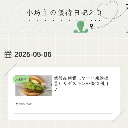
小坊主の優待日記2.0
2025-05-06
優待品到着（ヤマハ発動機
株主優待
②）＆ダスキンの優待利用
♪
2025.05.06