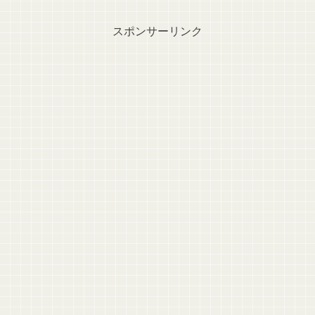
スポンサーリンク