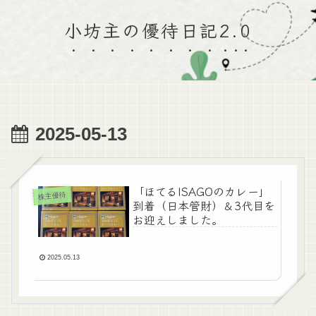
小坊主の優待日記2.0
2025-05-13
「ほてるISAGOのカレー」
株主優待
到着（日本管財）＆3代目を
お迎えしました。
2025.05.13