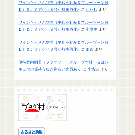
ワインたくさん到着（平和不動産＆ブルーゾーンＨ
Ｄ）＆ナミアゲハ８号が無事羽化♪
に
わたし
より
ワインたくさん到着（平和不動産＆ブルーゾーンＨ
Ｄ）＆ナミアゲハ８号が無事羽化♪
に
小坊主
より
ワインたくさん到着（平和不動産＆ブルーゾーンＨ
Ｄ）＆ナミアゲハ８号が無事羽化♪
に
まめ
より
優待案内到着（フジオフードグループ本社）＆ヨン
キュウの優待うなぎ到着と売買あり
に
小坊主
より