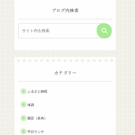
ブログ内検索
カテゴリー
ふるさと納税
体調
園芸（多肉）
平日ランチ