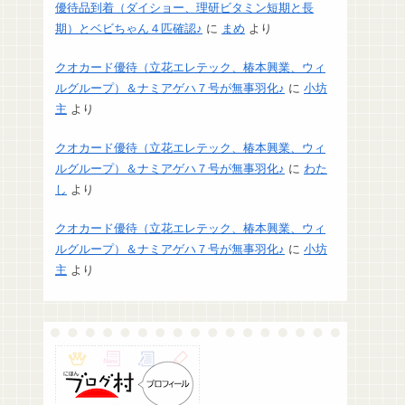
優待品到着（ダイショー、理研ビタミン短期と長
期）とベビちゃん４匹確認♪
に
まめ
より
クオカード優待（立花エレテック、椿本興業、ウィ
ルグループ）＆ナミアゲハ７号が無事羽化♪
に
小坊
主
より
クオカード優待（立花エレテック、椿本興業、ウィ
ルグループ）＆ナミアゲハ７号が無事羽化♪
に
わた
し
より
クオカード優待（立花エレテック、椿本興業、ウィ
ルグループ）＆ナミアゲハ７号が無事羽化♪
に
小坊
主
より