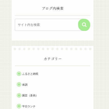
ブログ内検索
カテゴリー
ふるさと納税
体調
園芸（多肉）
平日ランチ