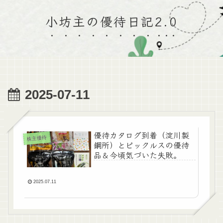
小坊主の優待日記2.0
2025-07-11
優待カタログ到着（淀川製
株主優待
鋼所）とピックルスの優待
品＆今頃気づいた失敗。
2025.07.11