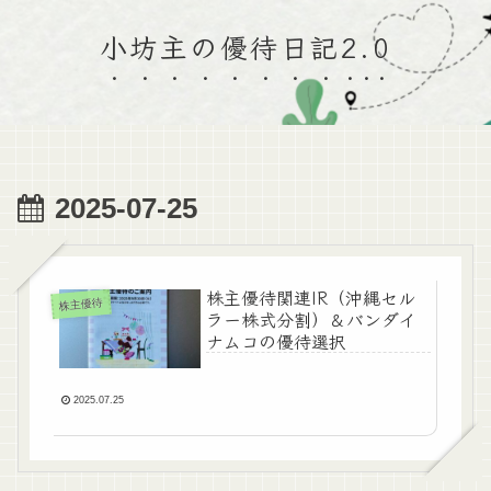
小坊主の優待日記2.0
2025-07-25
株主優待関連IR（沖縄セル
株主優待
ラー株式分割）＆バンダイ
ナムコの優待選択
2025.07.25