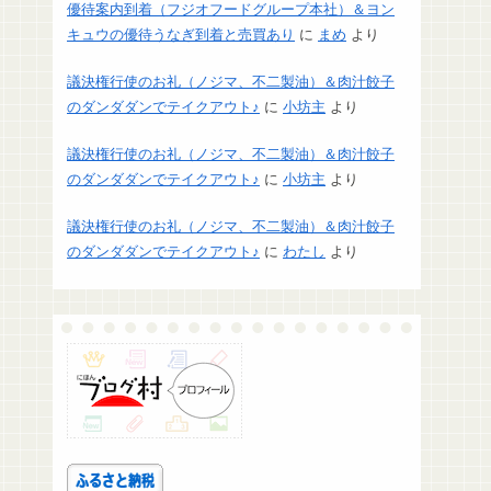
優待案内到着（フジオフードグループ本社）＆ヨン
キュウの優待うなぎ到着と売買あり
に
まめ
より
議決権行使のお礼（ノジマ、不二製油）＆肉汁餃子
のダンダダンでテイクアウト♪
に
小坊主
より
議決権行使のお礼（ノジマ、不二製油）＆肉汁餃子
のダンダダンでテイクアウト♪
に
小坊主
より
議決権行使のお礼（ノジマ、不二製油）＆肉汁餃子
のダンダダンでテイクアウト♪
に
わたし
より