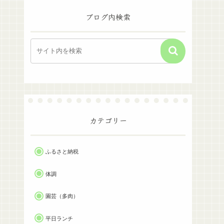
ブログ内検索
カテゴリー
ふるさと納税
体調
園芸（多肉）
平日ランチ